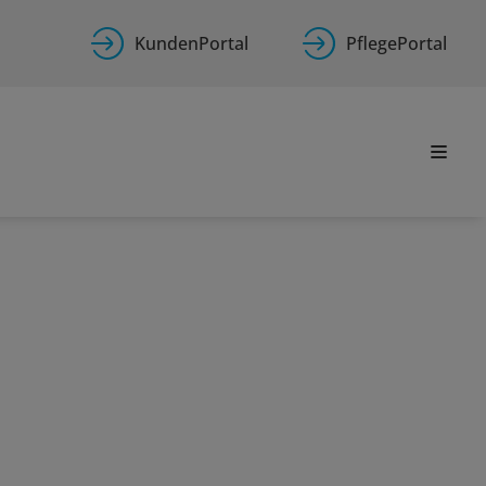
KundenPortal
PflegePortal