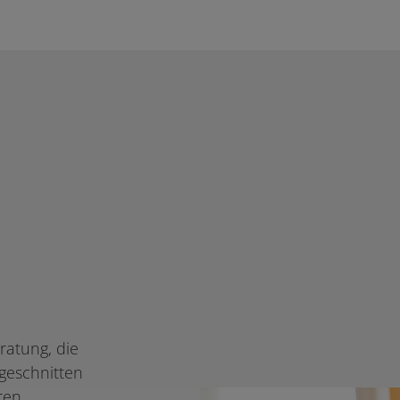
ratung, die
ugeschnitten
ren