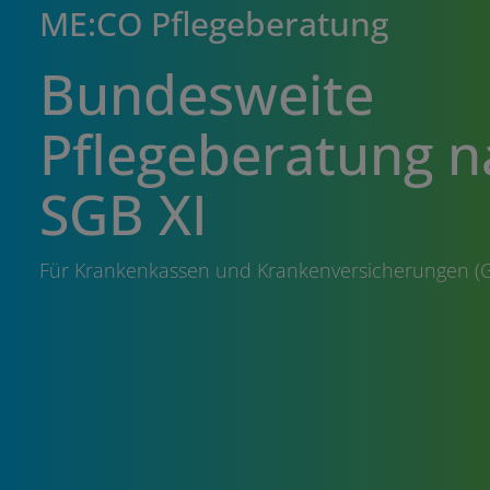
ME:CO Pflegeberatung
Bundesweite
Pflegeberatung n
SGB XI
Für Krankenkassen und Krankenversicherungen (G