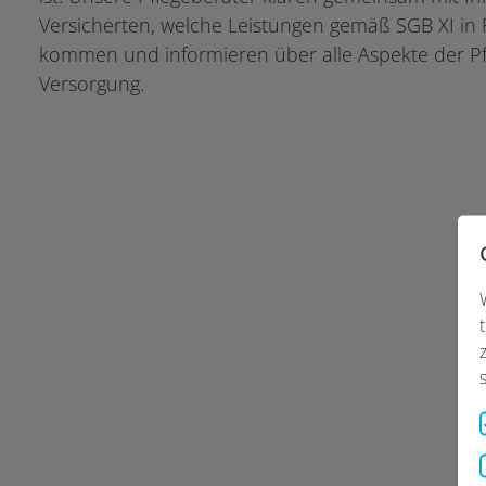
Versicherten, welche Leistungen gemäß SGB XI in 
kommen und informieren über alle Aspekte der P
Versorgung.