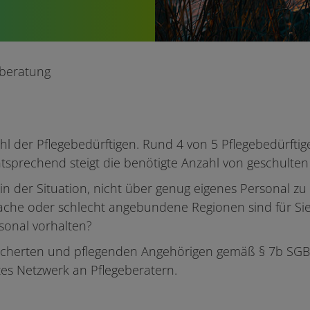
beratung
l der Pflegebedürftigen. Rund 4 von 5 Pflegebedürftig
prechend steigt die benötigte Anzahl von geschulten u
 in der Situation, nicht über genug eigenes Personal z
ache oder schlecht angebundene Regionen sind für Sie
sonal vorhalten?
icherten und pflegenden Angehörigen gemäß § 7b SGB X
es Netzwerk an Pflegeberatern.