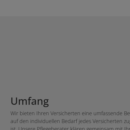
Umfang
Wir bieten Ihren Versicherten eine umfassende Be
auf den individuellen Bedarf jedes Versicherten z
ist. Unsere Pflegeberater klären gemeinsam mit Ih