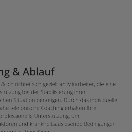
g & Ablauf
 ich richtet sich gezielt an Mitarbeiter, die eine
stützung bei der Stabilisierung ihrer
ichen Situation benötigen. Durch das individuelle
ahe telefonische Coaching erhalten Ihre
 professionelle Unterstützung, um
aktoren und krankheitsauslösende Bedingungen
ren und zu bewältigen.