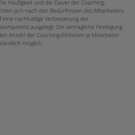
 Die Häufigkeit und die Dauer der Coaching-
ichten sich nach den Bedürfnissen des Mitarbeiters
f eine nachhaltige Verbesserung der
kompetenz ausgelegt. Die vertragliche Festlegung
en Anzahl der Coaching-Einheiten je Mitarbeiter
rständlich möglich.