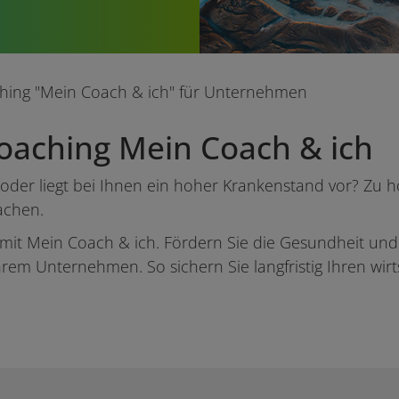
ching "Mein Coach & ich" für Unternehmen
Coaching Mein Coach & ich
ch oder liegt bei Ihnen ein hoher Krankenstand vor? Z
achen.
lt mit Mein Coach & ich. Fördern Sie die Gesundheit un
Ihrem Unternehmen. So sichern Sie langfristig Ihren wirts