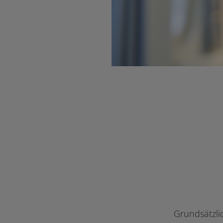
Grundsätzli