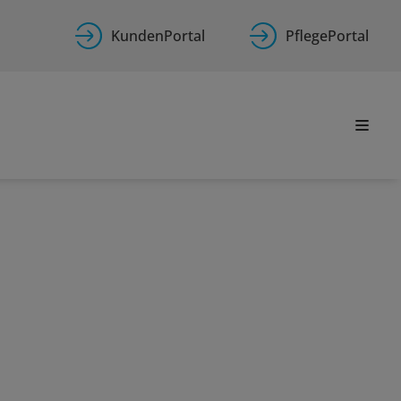
KundenPortal
PflegePortal