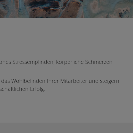
u hohes Stressempfinden, körperliche Schmerzen
d das Wohlbefinden Ihrer Mitarbeiter und steigern
chaftlichen Erfolg.