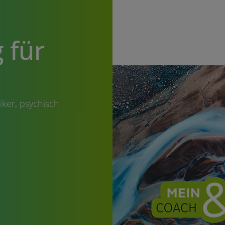
 für
ker, psychisch