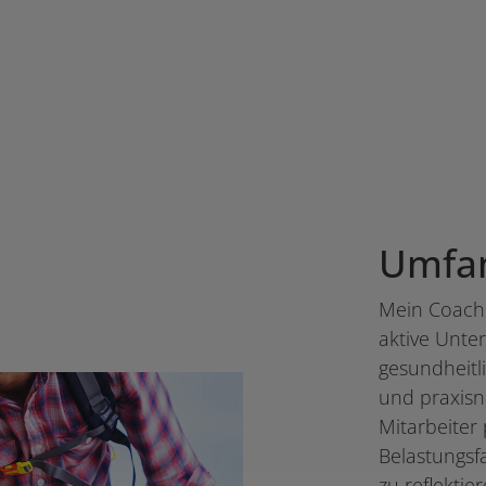
Umfan
Mein Coach &
aktive Unter
gesundheitl
und praxisn
Mitarbeiter
Belastungsf
zu reflektie