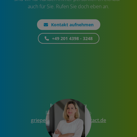
auch für Sie. Rufen Sie doch eben an.
Kontakt aufnehmen
+49 201 4398 - 3248
Iris Griepernau
Fachbereich Vertrieb
griepernaui
@
medical-contact
.
de