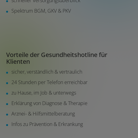
schneller Versorgungsüberblick
Spektrum BGM, GKV & PKV
Vorteile der Gesundheitshotline für
Klienten
sicher, verständlich & vertraulich
24 Stunden per Telefon erreichbar
zu Hause, im Job & unterwegs
Erklärung von Diagnose & Therapie
Arznei- & Hilfsmittelberatung
Infos zu Prävention & Erkrankung