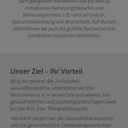
nach geeigneten Hebammen und beraten zu
individuellen Betreuungsbedarfen und
Betreuungsformen, z. B. rund um Geburt,
Geburtsvorbereitung und Wochenbett. Auf Wunsch
übernehmen wir auch die gezielte Recherche und
kontaktieren passende Hebammen.
Unser Ziel – Ihr Vorteil
Mit g wie gesund, der 24-Stunden-
Gesundheitshotline, unterstützen wir Ihre
Versicherten u. a. in akuten Stresssituationen, bei
gesundheitlichen und psychologischen Fragen sowie
bei der Arzt- bzw. Therapieplatzsuche.
Hierdurch steigern wir die Gesundheitskompetenz
und das gesundheitliche Selbstmanagement Ihrer