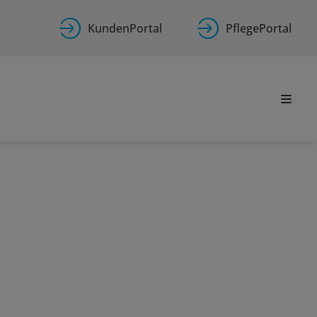
KundenPortal
PflegePortal