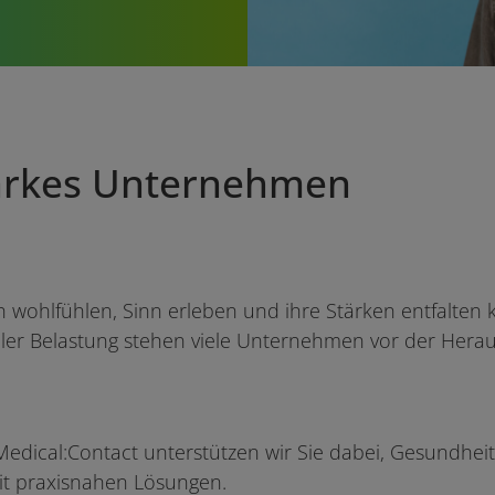
tarkes Unternehmen
h wohlfühlen, Sinn erleben und ihre Stärken entfalten
r Belastung stehen viele Unternehmen vor der Herau
ical:Contact unterstützen wir Sie dabei, Gesundheit al
it praxisnahen Lösungen.