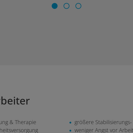
beiter
kung & Therapie
größere Stabilisierungs
heitsversorgung
weniger Angst vor Arbeit