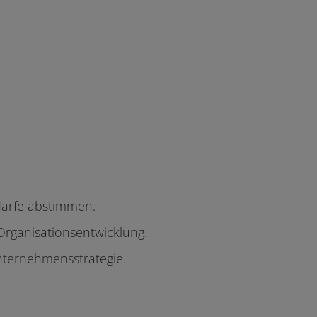
darfe abstimmen.
Organisationsentwicklung.
nternehmensstrategie.