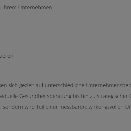
 in Ihrem Unternehmen.
tieren
en sich gezielt auf unterschiedliche Unternehmensbe
iduelle Gesundheitsberatung bis hin zu strategischer 
, sondern wird Teil einer messbaren, wirkungsvollen U