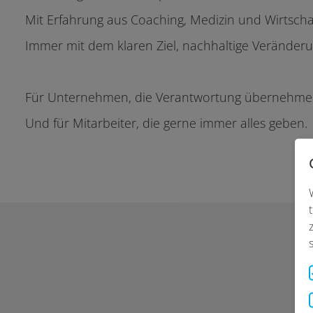
Mit Erfahrung aus Coaching, Medizin und Wirtscha
Immer mit dem klaren Ziel, nachhaltige Veränderu
Für Unternehmen, die Verantwortung übernehme
Und für Mitarbeiter, die gerne immer alles geben.