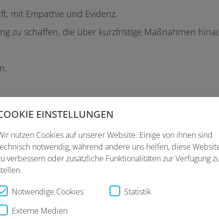
ft, mit Empathie und Evidenz.
ng zu schaffen, die über kurzfristige Maßnahmen hina
n.
COOKIE EINSTELLUNGEN
Wir nutzen Cookies auf unserer Website. Einige von ihnen sind
technisch notwendig, während andere uns helfen, diese Websit
zu verbessern oder zusätzliche Funktionalitäten zur Verfügung z
stellen.
Notwendige Cookies
Statistik
Externe Medien