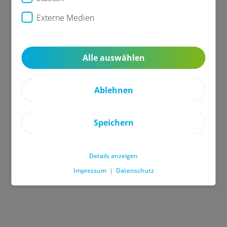
Externe Medien
Alle auswählen
Ablehnen
Speichern
Details anzeigen
Impressum
|
Datenschutz