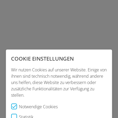
COOKIE EINSTELLUNGEN
Wir nutzen Cookies auf unserer Website. Einige von
ihnen sind technisch notwendig, während andere
uns helfen, diese Website zu verbessern oder
zusätzliche Funktionalitäten zur Verfügung zu
stellen.
Notwendige Cookies
Statistik